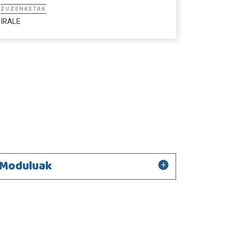
ZUZENKETAK
IRALE
Moduluak