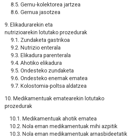
8.5. Gernu-kolektorea jartzea
8.6. Gernua jasotzea
9. Elikadurarekin eta
nutrizioarekin lotutako prozedurak
9.1. Zundaketa gastrikoa
9.2. Nutrizio enterala
9.3. Elikadura parenterala
9.4. Ahotiko elikadura
9.5. Ondesteko zundaketa
9.6. Ondesteko enemak ematea
9.7. Kolostomia-poltsa aldatzea
10. Medikamentuak ematearekin lotutako
prozedurak
10.1. Medikamentuak ahotik ematea
10.2. Nola eman medikamentuak mihi azpitik
10.3. Nola eman medikamentuak arnasbideetatik