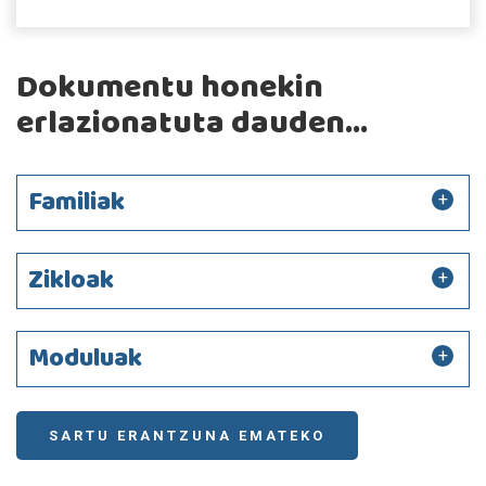
Dokumentu honekin
erlazionatuta dauden...
Familiak
Zikloak
Moduluak
SARTU ERANTZUNA EMATEKO