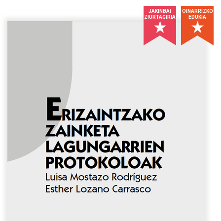
JAKINBAI
OINARRIZKO
ZIURTAGIRIA
EDUKIA