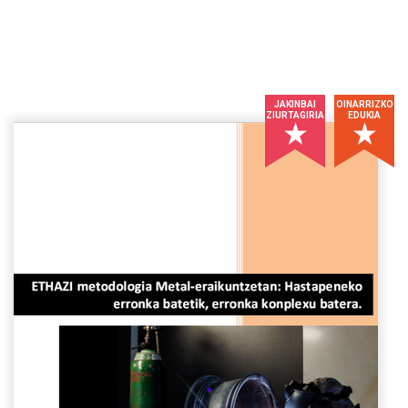
JAKINBAI
OINARRIZKO
ZIURTAGIRIA
EDUKIA