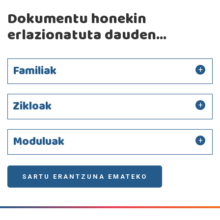
Dokumentu honekin
erlazionatuta dauden...
Familiak
Zikloak
Moduluak
SARTU ERANTZUNA EMATEKO