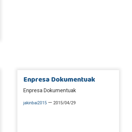
Enpresa Dokumentuak
Enpresa Dokumentuak
—
jakinbai2015
2015/04/29