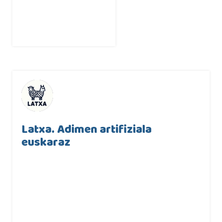
Latxa. Adimen artifiziala
euskaraz