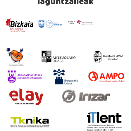
laguntzaileak