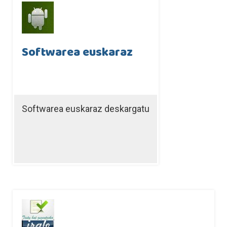
Softwarea euskaraz
Softwarea euskaraz deskargatu