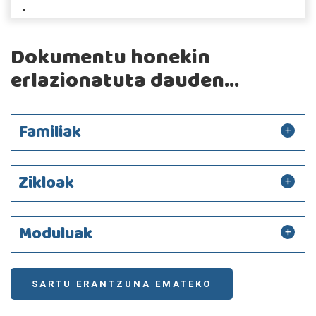
Dokumentu honekin
erlazionatuta dauden...
Familiak
Zikloak
Moduluak
SARTU ERANTZUNA EMATEKO