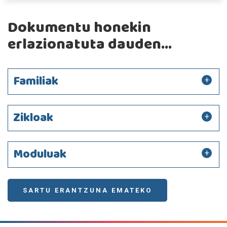
Dokumentu honekin
erlazionatuta dauden...
Familiak
Zikloak
Moduluak
SARTU ERANTZUNA EMATEKO