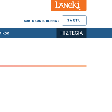
SARTU
SORTU KONTU BERRIA »
HIZTEGIA
tikoa