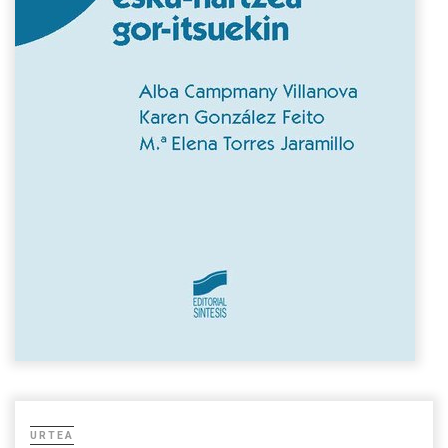
URTEA