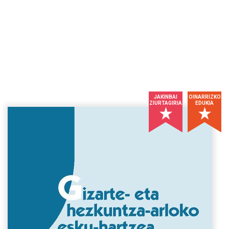
JAKINBAI
OINARRIZKO
ZIURTAGIRIA
EDUKIA