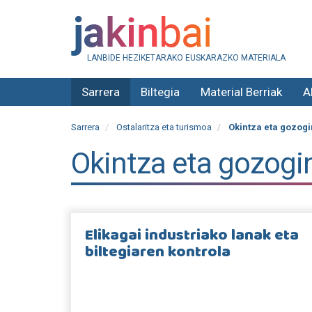
LANBIDE HEZIKETARAKO EUSKARAZKO MATERIALA
Sarrera
Biltegia
Material Berriak
A
Sarrera
Ostalaritza eta turismoa
Okintza eta gozogin
Okintza eta gozogin
Elikagai industriako lanak eta
biltegiaren kontrola