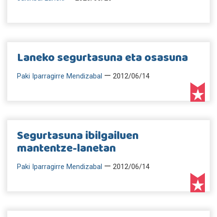
Laneko segurtasuna eta osasuna
—
Paki Iparragirre Mendizabal
2012/06/14
Segurtasuna ibilgailuen
mantentze-lanetan
—
Paki Iparragirre Mendizabal
2012/06/14