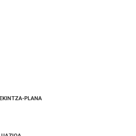
 EKINTZA-PLANA
LUAZIOA