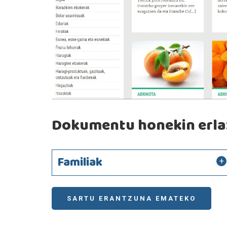
Dokumentu honekin erlaz
Familiak
SARTU ERANTZUNA EMATEKO