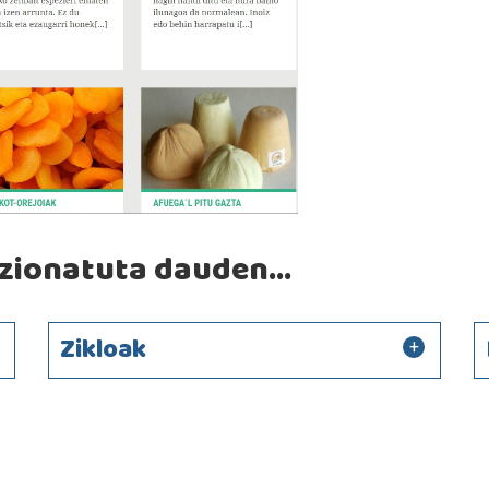
ionatuta dauden...
Zikloak