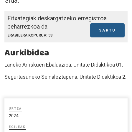
Gida.
Fitxategiak deskargatzeko erregistroa
beharrezkoa da.
SARTU
ERABILERA KOPURUA: 53
Aurkibidea
Laneko Arriskuen Ebaluazioa. Unitate Didaktikoa 01.
Segurtasuneko Seinaleztapena. Unitate Didaktikoa 2.
URTEA
2024
EGILEAK