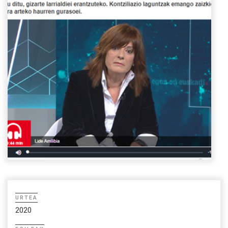
URTEA
2020